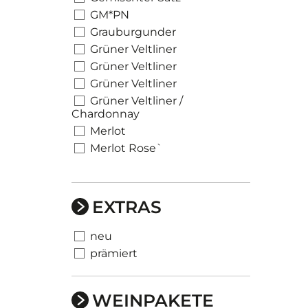
GM*PN
Grauburgunder
Grüner Veltliner
Grüner Veltliner
Grüner Veltliner
Grüner Veltliner /
Chardonnay
Merlot
Merlot Rose`
EXTRAS
neu
prämiert
WEINPAKETE