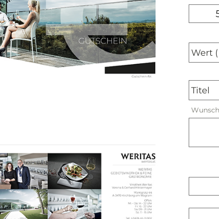
Wert (
Titel
Wunscht