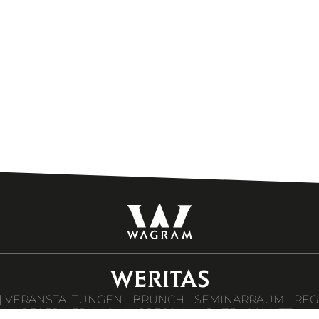
WERITAS
| VERANSTALTUNGEN
BRUNCH
SEMINARRAUM
REG
RESERVIERUNG
IMPRESSUM
DATENSCHUTZ