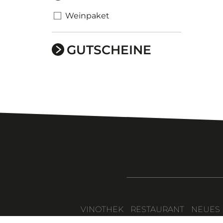
Weinpaket
GUTSCHEINE
VINOTHEK
RESTAURANT
NEUES 