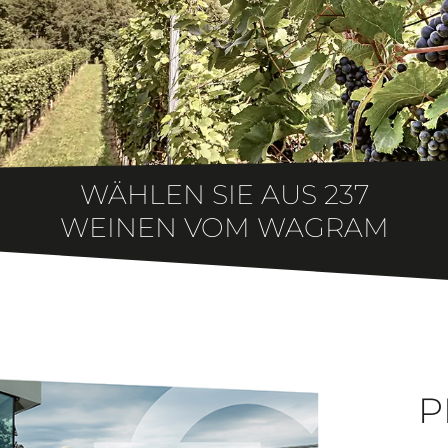
WÄHLEN SIE AUS
237
WEINEN VOM WAGRAM
P