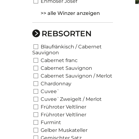
Ehmoser Josef
>> alle Winzer anzeigen
REBSORTEN
Blaufränkisch / Cabernet
Sauvignon
Cabernet franc
Cabernet Sauvignon
Cabernet Sauvignon / Merlot
Chardonnay
Cuvee`
Cuvee`Zweigelt / Merlot
Frühroter Veltliner
Frühroter Veltliner
Furmint
Gelber Muskateller
Gemischter Satz