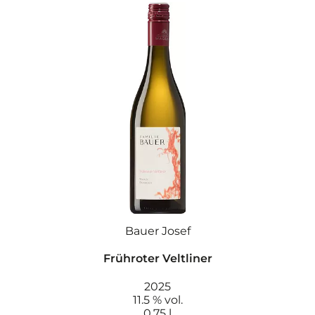
Bauer Josef
Frühroter Veltliner
2025
11.5 % vol.
0.75 l