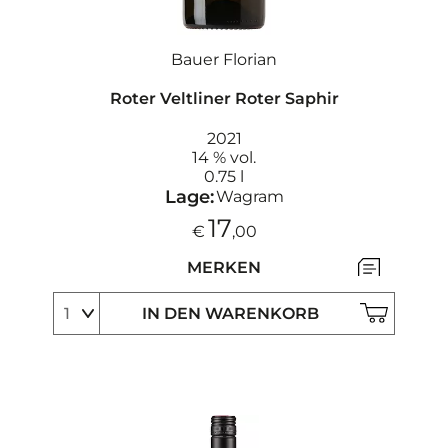
Bauer Florian
Roter Veltliner Roter Saphir
2021
14 % vol.
0.75 l
Lage:
Wagram
17
€
,00
MERKEN
IN DEN WARENKORB