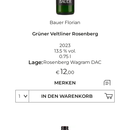
Bauer Florian
Grüner Veltliner Rosenberg
2023
13.5 % vol.
0.75 l
Lage:
Rosenberg Wagram DAC
12
€
,00
MERKEN
IN DEN WARENKORB