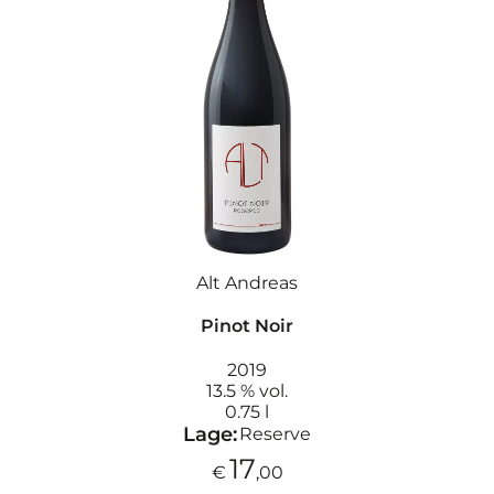
Alt Andreas
Pinot Noir
2019
13.5 % vol.
0.75 l
Lage:
Reserve
17
€
,00