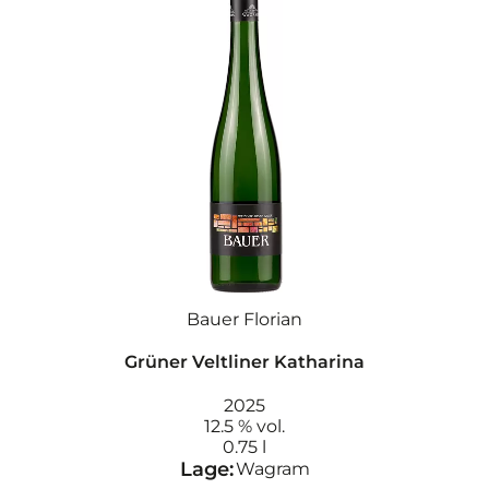
Bauer Florian
Grüner Veltliner Katharina
2025
12.5 % vol.
0.75 l
Lage:
Wagram