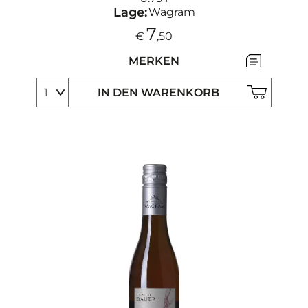
Lage:
Wagram
7
€
,50
MERKEN
IN DEN WARENKORB