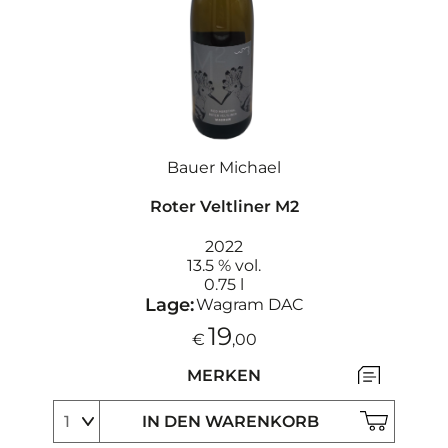
Bauer Michael
Roter Veltliner M2
2022
13.5 % vol.
0.75 l
Lage:
Wagram DAC
19
€
,00
MERKEN
IN DEN WARENKORB