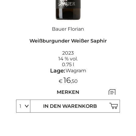
Bauer Florian
Weißburgunder Weißer Saphir
2023
14 % vol.
0.75 l
Lage:
Wagram
16
€
,50
MERKEN
IN DEN WARENKORB