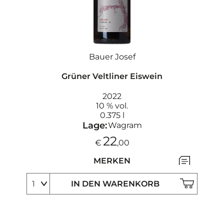
Bauer Josef
Grüner Veltliner Eiswein
2022
10 % vol.
0.375 l
Lage:
Wagram
22
€
,00
MERKEN
IN DEN WARENKORB