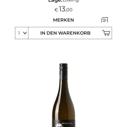
13
€
,00
MERKEN
IN DEN WARENKORB