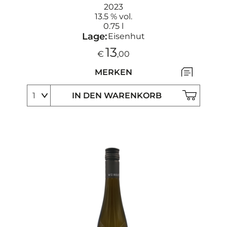
2023
13.5 % vol.
0.75 l
Lage:
Eisenhut
13
€
,00
MERKEN
IN DEN WARENKORB