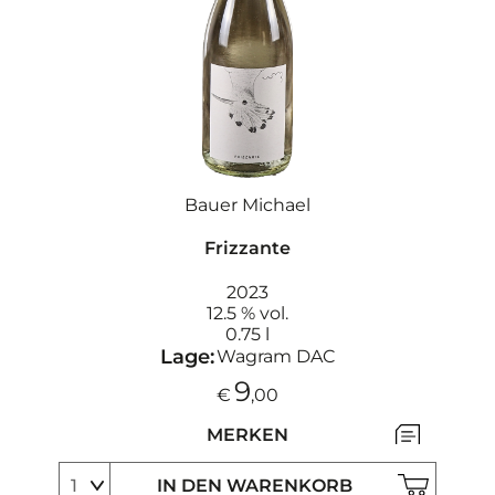
Bauer Michael
Frizzante
2023
12.5 % vol.
0.75 l
Lage:
Wagram DAC
9
€
,00
MERKEN
IN DEN WARENKORB