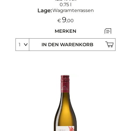
0.75 l
Lage:
Wagramterrassen
9
€
,00
MERKEN
IN DEN WARENKORB