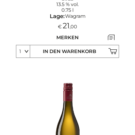
13.5 % vol.
0.75 l
Lage:
Wagram
21
€
,00
MERKEN
IN DEN WARENKORB