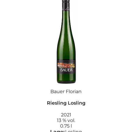
Bauer Florian
Riesling Losling
2021
13 % vol.
0.75 l
Lage:
Losling