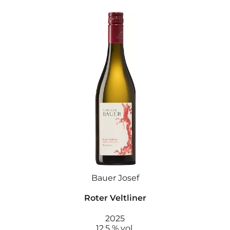
Bauer Josef
Roter Veltliner
2025
12.5 % vol.