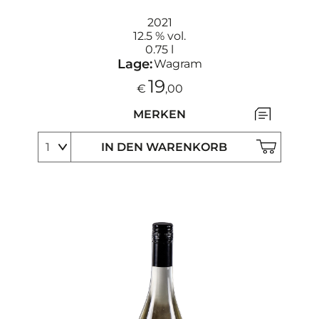
2021
12.5 % vol.
0.75 l
Lage:
Wagram
19
€
,00
MERKEN
IN DEN WARENKORB