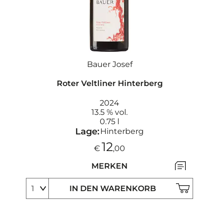
Bauer Josef
Roter Veltliner Hinterberg
2024
13.5 % vol.
0.75 l
Lage:
Hinterberg
12
€
,00
MERKEN
IN DEN WARENKORB