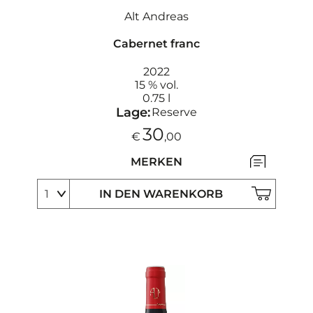
Alt Andreas
Cabernet franc
2022
15 % vol.
0.75 l
Lage:
Reserve
30
€
,00
MERKEN
IN DEN WARENKORB