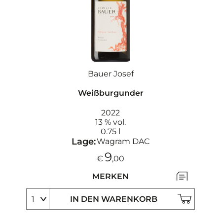
Bauer Josef
Weißburgunder
2022
13 % vol.
0.75 l
Lage:
Wagram DAC
9
€
,00
MERKEN
IN DEN WARENKORB