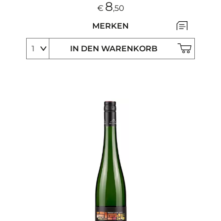
8
€
,50
MERKEN
IN DEN WARENKORB