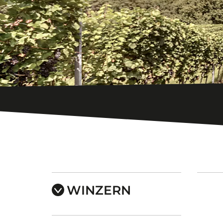
WINZERN
Alt Andreas