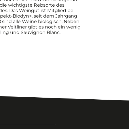
 die wichtigste Rebsorte des
es. Das Weingut ist Mitglied bei
spekt-Biodyn<, seit dem Jahrgang
 sind alle Weine biologisch. Neben
er Veltliner gibt es noch ein wenig
sling und Sauvignon Blanc.