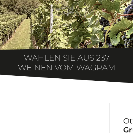
WÄHLEN SIE AUS
237
WEINEN VOM WAGRAM
Ot
Gr